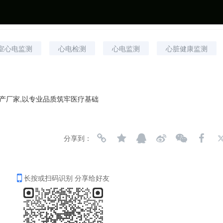
室心电监测
心电检测
心电监测
心脏健康监测
产厂家,以专业品质筑牢医疗基础
分享到：
长按或扫码识别 分享给好友