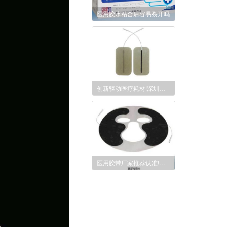
医用胶水粘合后容易裂开吗
创新驱动医疗耗材!深圳市大森生物科技有限公司-优质医用硅凝胶厂家
医用胶带厂家推荐认准!深圳市大森生物科技有限公司,安全粘性更放心