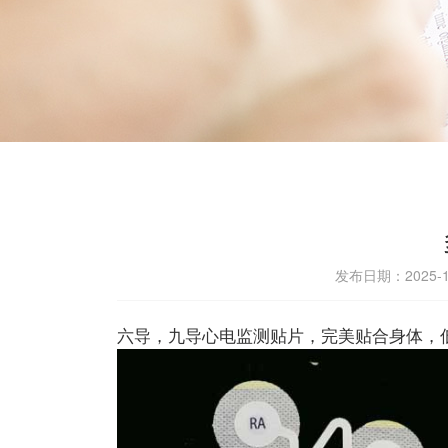
发布日期：2025-1
六导，九导心电监测贴片，完美贴合身体，