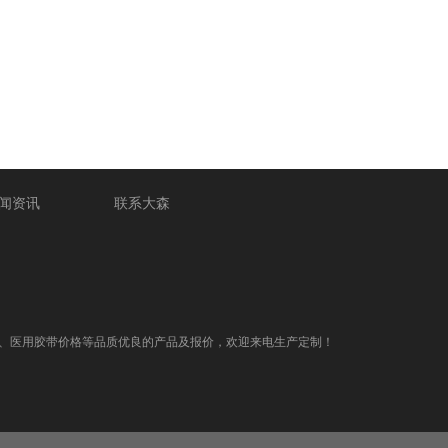
闻资讯
联系大森
、医用胶带价格等品质优良的产品及报价，欢迎来电生产定制！