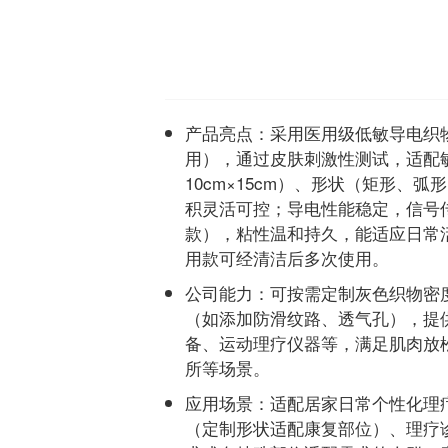
产品亮点
：采用医用级低敏导电织
用），通过皮肤刺激性测试，适配敏
10cm×15cm）、形状（矩形
积灵活可控；导电性能稳定，信号
款），粘性温和持久，能适应日常活
用款可经清洁后多次使用。
公司能力
：可按需定制灰色织物密
（如添加防滑纹路、透气孔），提
备、运动理疗仪器等，满足肌肉放
所等场景。
应用场景
：适配居家日常个性化理
（定制形状适配康复部位）、理疗