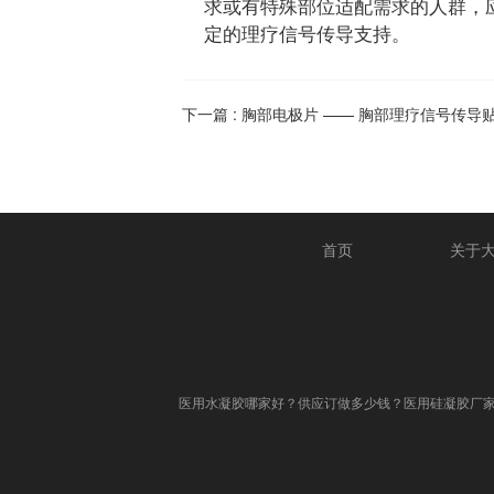
求或有特殊部位适配需求的人群，
定的理疗信号传导支持。
下一篇 :
胸部电极片 —— 胸部理疗信号传导
首页
关于
医用水凝胶哪家好？供应订做多少钱？医用硅凝胶厂